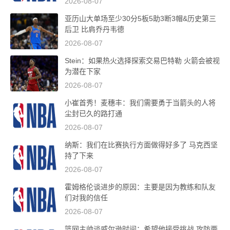
2026-08-07
亚历山大单场至少30分5板5助3断3帽&历史第三
后卫 比肩乔丹韦德
2026-08-07
Stein：如果热火选择探索交易巴特勒 火箭会被视
为潜在下家
2026-08-07
小崔首秀！麦穗丰：我们需要勇于当箭头的人将
尘封已久的路打通
2026-08-07
纳斯：我们在比赛执行方面做得好多了 马克西坚
持了下来
2026-08-07
霍姆格伦谈进步的原因：主要是因为教练和队友
们对我的信任
2026-08-07
篮网主帅谈威尔逊时间：希望他接受挑战 攻防两