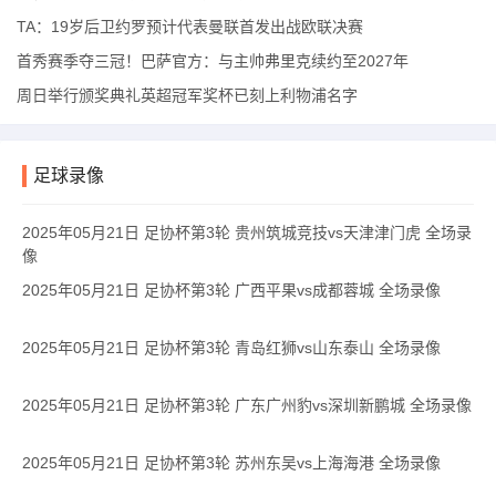
TA：19岁后卫约罗预计代表曼联首发出战欧联决赛
首秀赛季夺三冠！巴萨官方：与主帅弗里克续约至2027年
周日举行颁奖典礼英超冠军奖杯已刻上利物浦名字
足球录像
2025年05月21日 足协杯第3轮 贵州筑城竞技vs天津津门虎 全场录
像
2025年05月21日 足协杯第3轮 广西平果vs成都蓉城 全场录像
2025年05月21日 足协杯第3轮 青岛红狮vs山东泰山 全场录像
2025年05月21日 足协杯第3轮 广东广州豹vs深圳新鹏城 全场录像
2025年05月21日 足协杯第3轮 苏州东吴vs上海海港 全场录像