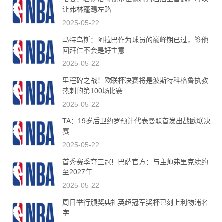
让弗林蓬踢左路
2025-05-22
马特乌斯：阿拉巴作为球员的巅峰期已过，签他
回拜仁不会是好主意
2025-05-22
里程碑之战！欧联杯决赛将是波斯特科格鲁执教
热刺的第100场比赛
2025-05-22
TA：19岁后卫约罗预计代表曼联首发出战欧联决
赛
2025-05-22
首秀赛季夺三冠！巴萨官方：与主帅弗里克续约
至2027年
2025-05-22
周日举行颁奖典礼英超冠军奖杯已刻上利物浦名
字