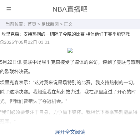
NBA直播吧
当前位置：
首页
>
足球新闻
> 正文
埃里克森：支持热刺的一切除了今晚的比赛 相信他们下赛季能夺冠
2025年05月22日 03:01
5月22日讯 曼联中场埃里克森接受了媒体的采访，谈到了曼联与热刺
的欧联杯决赛。
埃里克森表示：“这对我来说是场特别的比赛，我支持热刺的一切，
除了这场决赛。我知道我在热刺效力过，我在那里度过了开心的时
光，但我们曾错失了夺冠机会。”
“我们必须要专注于自身，力争赢下奖杯。我相信下赛季热刺能赢得
冠军。”
展开全文阅读