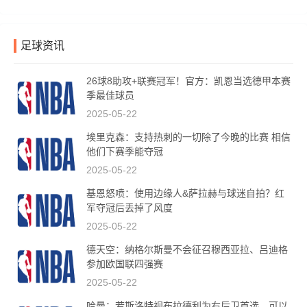
足球资讯
26球8助攻+联赛冠军！官方：凯恩当选德甲本赛
季最佳球员
2025-05-22
埃里克森：支持热刺的一切除了今晚的比赛 相信
他们下赛季能夺冠
2025-05-22
基恩怒喷：使用边缘人&萨拉赫与球迷自拍？红
军夺冠后丢掉了风度
2025-05-22
德天空：纳格尔斯曼不会征召穆西亚拉、吕迪格
参加欧国联四强赛
2025-05-22
哈曼：若斯洛特视布拉德利为右后卫首选，可以