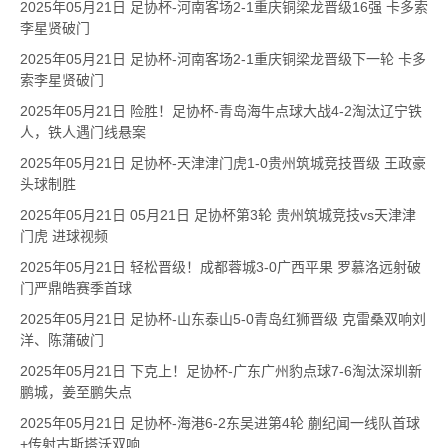
2025年05月21日 足协杯-河南客场2-1重庆铜梁龙晋级16强 卡多索
李星贤破门
2025年05月21日 足协杯-河南客场2-1重庆铜梁龙晋级下一轮 卡多
索李星贤破门
2025年05月21日 险胜！足协杯-青岛海牛点球大战4-2淘汰辽宁铁
人，铁人遇门线悬案
2025年05月21日 足协杯-天津津门虎1-0贵州筑城竞技晋级 王政豪
头球制胜
2025年05月21日 05月21日 足协杯第3轮 贵州筑城竞技vs天津津
门虎 进球视频
2025年05月21日 轻松晋级！成都蓉城3-0广西平果 罗慕洛远射破
门严鼎皓赛季首球
2025年05月21日 足协杯-山东泰山5-0青岛红狮晋级 克雷桑双响刘
洋、陈蒲破门
2025年05月21日 下克上！足协杯-广东广州豹点球7-6淘汰深圳新
鹏城，姜至鹏失点
2025年05月21日 足协杯-海港6-2东吴进第4轮 蒯纪闻一线队首球
+传射古斯塔沃双响